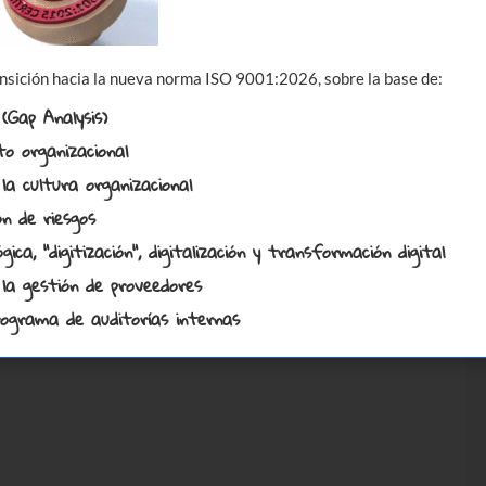
nsición hacia la nueva norma ISO 9001:2026, sobre la base de:
 (Gap Analysis)
to organizacional
la cultura organizacional
ón de riesgos
ca, "digitización", digitalización y transformación digital
 la gestión de proveedores
programa de auditorías internas