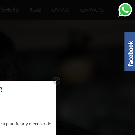
EMPLEO
BLOG
CAMPUS
CONTACTO
?
a planificar y ejecutar de