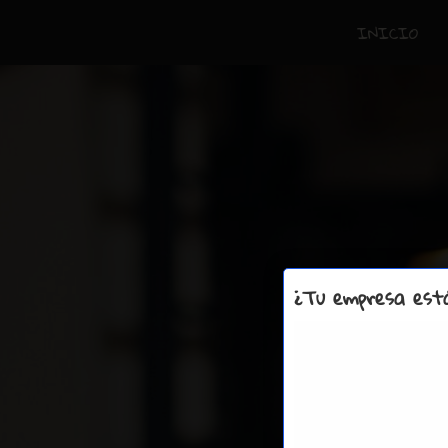
INICIO
¿Tu empresa está