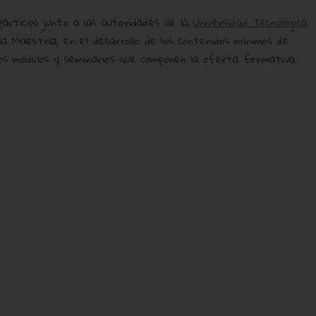
articipó junto a las autoridades de la
Universidad Tecnológica
a Maestría, en el desarrollo de los contenidos mínimos de
los módulos y seminarios que componen la oferta formativa.