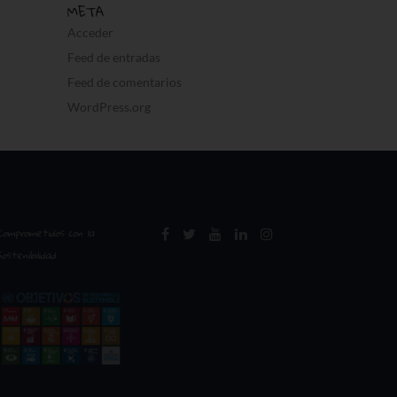
META
Acceder
Feed de entradas
Feed de comentarios
WordPress.org
Comprometidos con la
Sostenibilidad