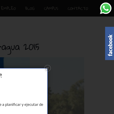
EMPLEO
BLOG
CAMPUS
CONTACTO
ragua 2015
?
a planificar y ejecutar de