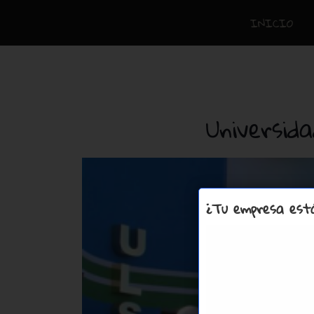
INICIO
Universid
¿Tu empresa está