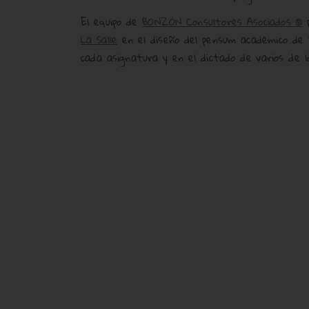
El equipo de
BONZÓN Consultores Asociados ®
p
La Salle
en el diseño del pensum académico de l
cada asignatura y en el dictado de varios de 